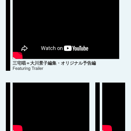
三宅唱＝大川景子編集・オリジナル予告編
Featuring Trailer